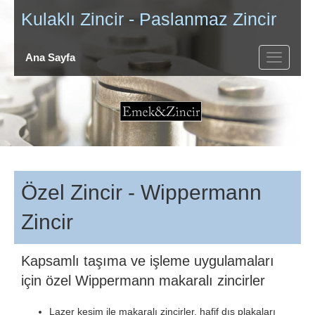
Kulaklı Zincir
-
Paslanmaz Zincir
Ana Sayfa
Özel Zincir - Wippermann
Zincir
Kapsamlı taşıma ve işleme uygulamaları
için özel Wippermann makaralı zincirler
Lazer kesim ile makaralı zincirler, hafif dış plakaları