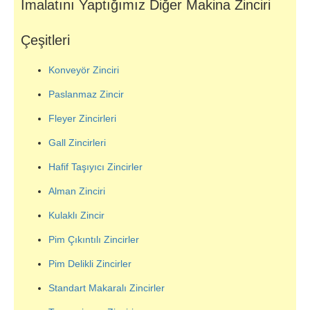
İmalatını Yaptığımız Diğer Makina Zinciri
Çeşitleri
Konveyör Zinciri
Paslanmaz Zincir
Fleyer Zincirleri
Gall Zincirleri
Hafif Taşıyıcı Zincirler
Alman Zinciri
Kulaklı Zincir
Pim Çıkıntılı Zincirler
Pim Delikli Zincirler
Standart Makaralı Zincirler